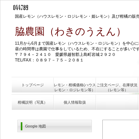
国産レモン（ハウスレモン・ロジレモン・姫レモン）及び柑橘の販
脇農園（わきのうえん）
11月から6月まで国産レモン（ハウスレモン・ロジレモン）を中心
昼の時間帯は農園で仕事をしているため、不在にすることが多いで
〒７９４－２４１０ 愛媛県越智郡上島町岩城２９２０
TEL/FAX：０８９７－７５－２０８１
トップページ
レモン・柑橘価格(ハウス
ご注文ページ、在庫状況
レモン・ロジレモン等）
（レモン等）
柑橘説明（写真）
個人情報取扱
Google 地図