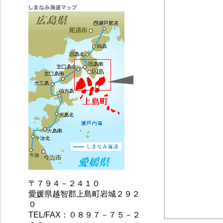
〒７９４－２４１０
愛媛県越智郡上島町岩城２９２
０
TEL/FAX：０８９７－７５－２