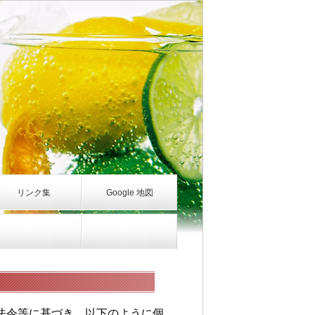
リンク集
Google 地図
法令等に基づき、以下のように個