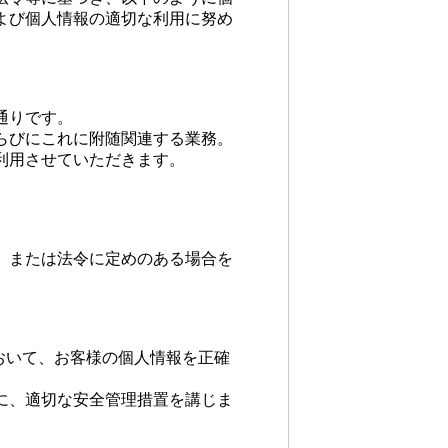
よび個人情報の適切な利用に努め
通りです。
らびにこれに附随関連する業務。
利用させていただきます。
、または法令に定めのある場合を
おいて、お客様の個人情報を正確
に、適切な安全管理措置を講じま