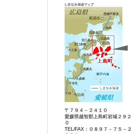
〒７９４－２４１０
愛媛県越智郡上島町岩城２９２
０
TEL/FAX：０８９７－７５－２