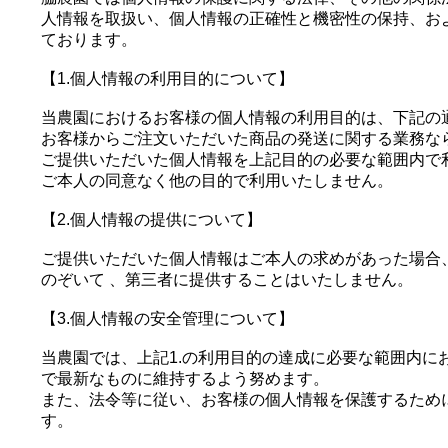
人情報を取扱い、個人情報の正確性と機密性の保持、お
ております。
【1.個人情報の利用目的について】
当農園におけるお客様の個人情報の利用目的は、下記の
お客様からご注文いただいた商品の発送に関する業務な
ご提供いただいた個人情報を上記目的の必要な範囲内で
ご本人の同意なく他の目的で利用いたしません。
【2.個人情報の提供について】
ご提供いただいた個人情報はご本人の求めがあった場合
のぞいて 、第三者に提供することはいたしません。
【3.個人情報の安全管理について】
当農園では、上記1.の利用目的の達成に必要な範囲内に
で最新なものに維持するよう努めます。
また、法令等に従い、お客様の個人情報を保護するため
す。