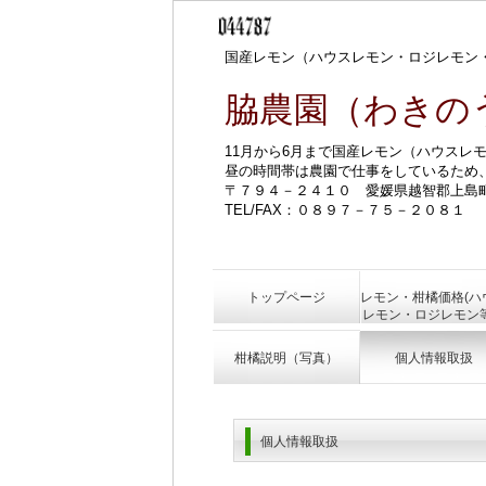
国産レモン（ハウスレモン・ロジレモン
脇農園（わきの
11月から6月まで国産レモン（ハウスレ
昼の時間帯は農園で仕事をしているため
〒７９４－２４１０ 愛媛県越智郡上島
TEL/FAX：０８９７－７５－２０８１
トップページ
レモン・柑橘価格(ハ
レモン・ロジレモン
柑橘説明（写真）
個人情報取扱
個人情報取扱